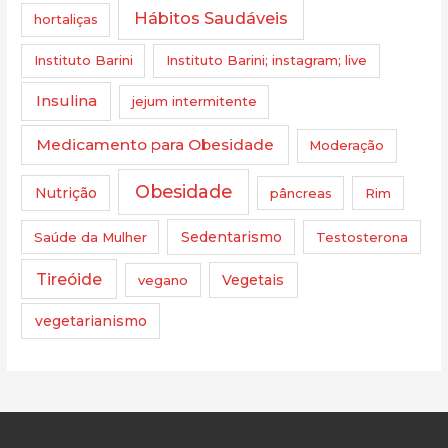
Hábitos Saudáveis
hortaliças
Instituto Barini
Instituto Barini; instagram; live
Insulina
jejum intermitente
Medicamento para Obesidade
Moderação
Obesidade
Nutrição
pâncreas
Rim
Saúde da Mulher
Sedentarismo
Testosterona
Tireóide
vegano
Vegetais
vegetarianismo