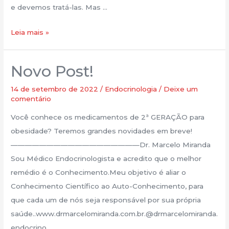
e devemos tratá-las. Mas …
Leia mais »
Novo Post!
Novo
Post!
14 de setembro de 2022
/
Endocrinologia
/
Deixe um
comentário
Você conhece os medicamentos de 2ª GERAÇÃO para
obesidade? Teremos grandes novidades em breve!
——————————————————Dr. Marcelo Miranda
Sou Médico Endocrinologista e acredito que o melhor
remédio é o Conhecimento.Meu objetivo é aliar o
Conhecimento Científico ao Auto-Conhecimento, para
que cada um de nós seja responsável por sua própria
saúde..www.drmarcelomiranda.com.br.@drmarcelomiranda.
endocrino