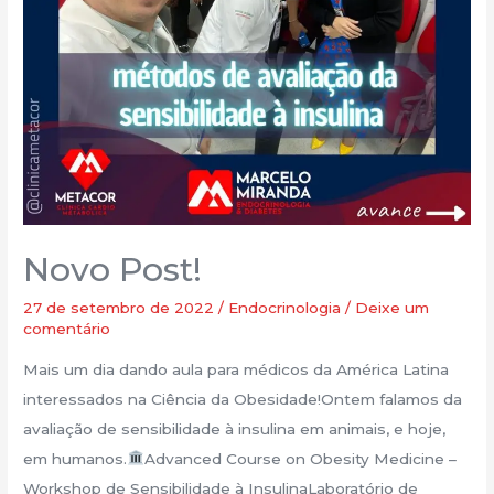
Novo Post!
27 de setembro de 2022
/
Endocrinologia
/
Deixe um
comentário
Mais um dia dando aula para médicos da América Latina
interessados na Ciência da Obesidade!Ontem falamos da
avaliação de sensibilidade à insulina em animais, e hoje,
em humanos.
Advanced Course on Obesity Medicine –
Workshop de Sensibilidade à InsulinaLaboratório de