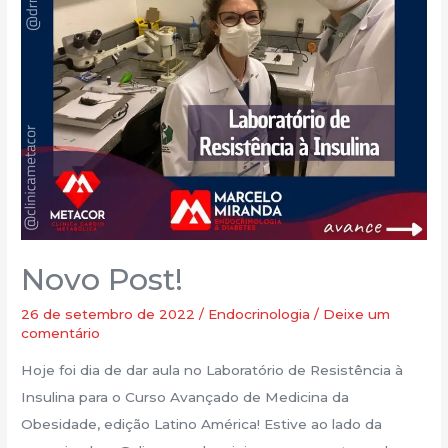
Novo Post!
26 de setembro de 2022
/
Endocrinologia
/
Deixe um
comentário
Hoje foi dia de dar aula no Laboratório de Resistência à
Insulina para o Curso Avançado de Medicina da
Obesidade, edição Latino América! Estive ao lado da