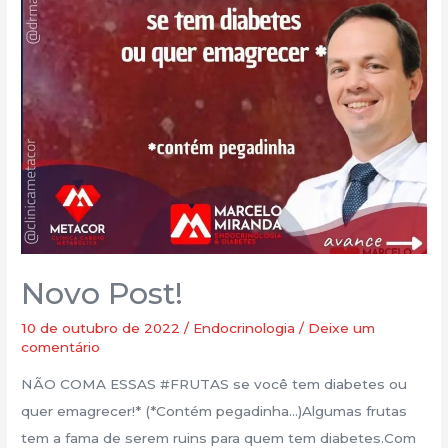
Novo Post!
10 de outubro de 2022
/
Endocrinologia
/
Deixe um
comentário
NÃO COMA ESSAS #FRUTAS se você tem diabetes ou
quer emagrecer!* (️*Contém pegadinha…)Algumas frutas
tem a fama de serem ruins para quem tem diabetes.Com