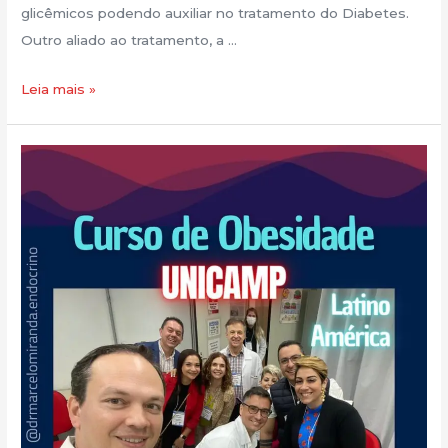
glicêmicos podendo auxiliar no tratamento do Diabetes.
Outro aliado ao tratamento, a …
Leia mais »
Novo
Post!