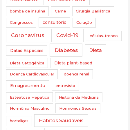
bomba de insulina
Carne
Cirurgia Bariátrica
Congressos
consultório
Coração
Coronavírus
Covid-19
células-tronco
Diabetes
Dieta
Datas Especiais
Dieta Cetogênica
Dieta plant-based
Doença Cardiovascular
doença renal
Emagrecimento
entrevista
Esteatose Hepática
História da Medicina
Hormônio Masculino
Hormônios Sexuais
Hábitos Saudáveis
hortaliças