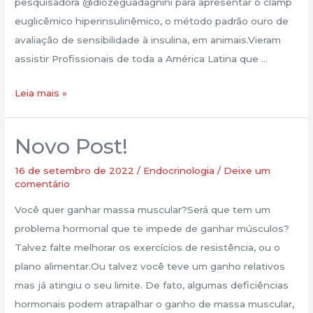
pesquisadora @diozeguadagnini para apresentar o clamp
euglicêmico hiperinsulinêmico, o método padrão ouro de
avaliação de sensibilidade à insulina, em animais.Vieram
assistir Profissionais de toda a América Latina que …
Leia mais »
Novo Post!
Novo
Post!
16 de setembro de 2022
/
Endocrinologia
/
Deixe um
comentário
Você quer ganhar massa muscular?Será que tem um
problema hormonal que te impede de ganhar músculos?
Talvez falte melhorar os exercícios de resistência, ou o
plano alimentar.Ou talvez você teve um ganho relativos
mas já atingiu o seu limite. De fato, algumas deficiências
hormonais podem atrapalhar o ganho de massa muscular,