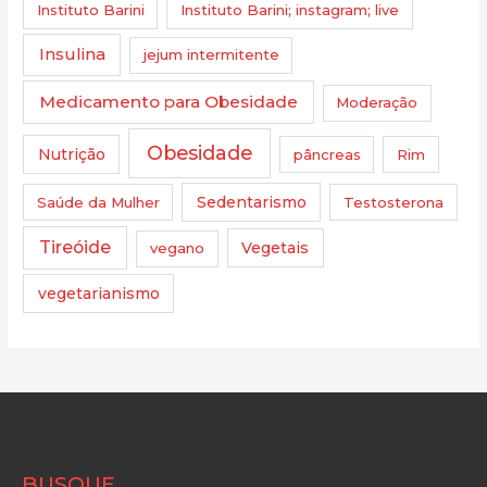
Instituto Barini
Instituto Barini; instagram; live
Insulina
jejum intermitente
Medicamento para Obesidade
Moderação
Obesidade
Nutrição
pâncreas
Rim
Saúde da Mulher
Sedentarismo
Testosterona
Tireóide
vegano
Vegetais
vegetarianismo
BUSQUE