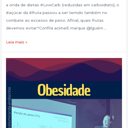
a onda de dietas #LowCarb (reduzidas em carboidrato), o
#açúcar da #fruta passou a ser temido também no
combate ao excesso de peso. Afinal, quais frutas
devemos evitar?Confira acima!E marque @lguém …
Leia mais »
Novo
Post!