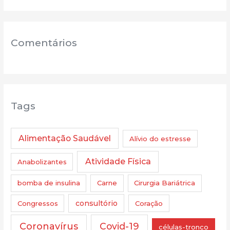
Comentários
Tags
Alimentação Saudável
Alívio do estresse
Atividade Física
Anabolizantes
bomba de insulina
Carne
Cirurgia Bariátrica
Congressos
consultório
Coração
Coronavírus
Covid-19
células-tronco