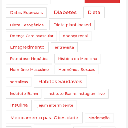
Diabetes
Dieta
Datas Especiais
Dieta Cetogênica
Dieta plant-based
Doença Cardiovascular
doença renal
Emagrecimento
entrevista
Esteatose Hepática
História da Medicina
Hormônio Masculino
Hormônios Sexuais
Hábitos Saudáveis
hortaliças
Instituto Barini
Instituto Barini; instagram; live
Insulina
jejum intermitente
Medicamento para Obesidade
Moderação