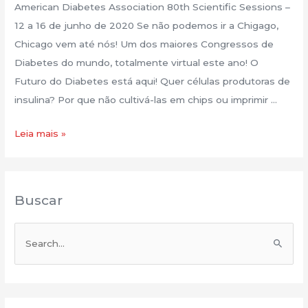
American Diabetes Association 80th Scientific Sessions –
12 a 16 de junho de 2020 Se não podemos ir a Chigago,
Chicago vem até nós! Um dos maiores Congressos de
Diabetes do mundo, totalmente virtual este ano! O
Futuro do Diabetes está aqui! Quer células produtoras de
insulina? Por que não cultivá-las em chips ou imprimir …
Leia mais »
Buscar
P
e
s
q