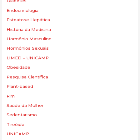
Diabetes
Endocrinologia
Esteatose Hepática
História da Medicina
Hormônio Masculino
Hormônios Sexuais
LIMED – UNICAMP
Obesidade
Pesquisa Científica
Plant-based
Rim
Saúde da Mulher
Sedentarismo
Tireóide
UNICAMP