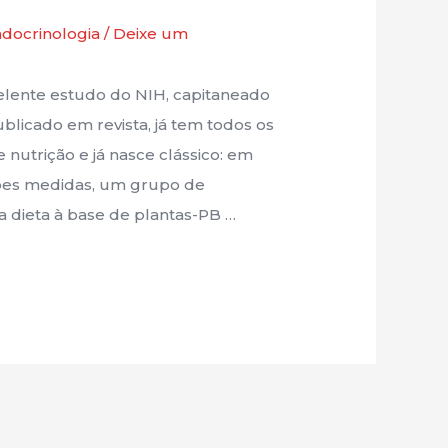
docrinologia
/
Deixe um
nte estudo do NIH, capitaneado
blicado em revista, já tem todos os
 nutrição e já nasce clássico: em
ções medidas, um grupo de
dieta à base de plantas-PB …