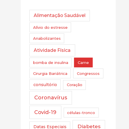
Alimentação Saudável
Alívio do estresse
Anabolizantes
Atividade Física
bomba de insulina
Carne
Cirurgia Bariátrica
Congressos
consultório
Coração
Coronavírus
Covid-19
células-tronco
Diabetes
Datas Especiais