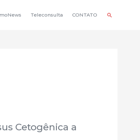
Pesquisar
rmoNews
Teleconsulta
CONTATO
sus Cetogênica a