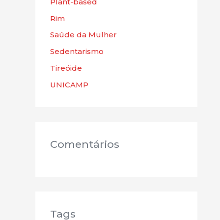
Plant-based
Rim
Saúde da Mulher
Sedentarismo
Tireóide
UNICAMP
Comentários
Tags