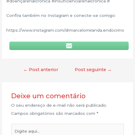
#doençarenalcronica #insuficienciarenalcronica #
Confira também no Instagram e conecte-se comigo:
https://www.instagram.com/drmarcelomiranda.endocrino
←
Post anterior
Post seguinte
→
Deixe um comentário
O seu endereço de e-mail não será publicado.
Campos obrigatórios são marcados com
*
Digite