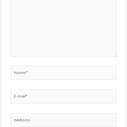
aqui...
Nome*
E-
mail*
Website