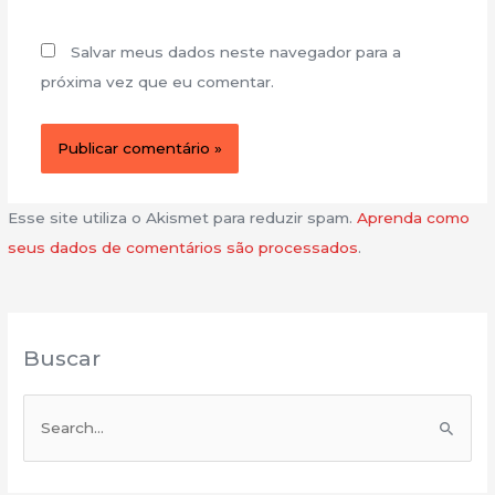
Salvar meus dados neste navegador para a
próxima vez que eu comentar.
Esse site utiliza o Akismet para reduzir spam.
Aprenda como
seus dados de comentários são processados
.
Buscar
P
e
s