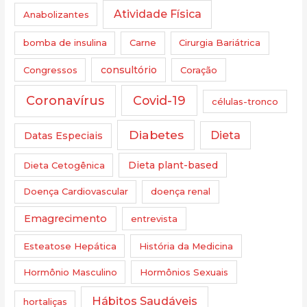
Atividade Física
Anabolizantes
bomba de insulina
Carne
Cirurgia Bariátrica
Congressos
consultório
Coração
Coronavírus
Covid-19
células-tronco
Diabetes
Dieta
Datas Especiais
Dieta Cetogênica
Dieta plant-based
Doença Cardiovascular
doença renal
Emagrecimento
entrevista
Esteatose Hepática
História da Medicina
Hormônio Masculino
Hormônios Sexuais
Hábitos Saudáveis
hortaliças