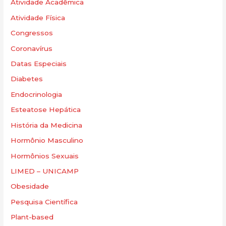
Atividade Acadêmica
Atividade Física
Congressos
Coronavírus
Datas Especiais
Diabetes
Endocrinologia
Esteatose Hepática
História da Medicina
Hormônio Masculino
Hormônios Sexuais
LIMED – UNICAMP
Obesidade
Pesquisa Científica
Plant-based