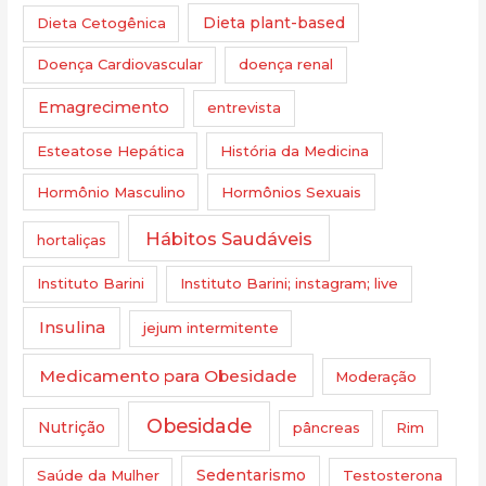
Dieta Cetogênica
Dieta plant-based
Doença Cardiovascular
doença renal
Emagrecimento
entrevista
Esteatose Hepática
História da Medicina
Hormônio Masculino
Hormônios Sexuais
Hábitos Saudáveis
hortaliças
Instituto Barini
Instituto Barini; instagram; live
Insulina
jejum intermitente
Medicamento para Obesidade
Moderação
Obesidade
Nutrição
pâncreas
Rim
Saúde da Mulher
Sedentarismo
Testosterona