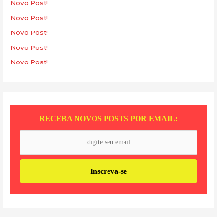
s
Novo Post!
a
Novo Post!
r
Novo Post!
p
Novo Post!
o
Novo Post!
r
:
RECEBA NOVOS POSTS POR EMAIL: