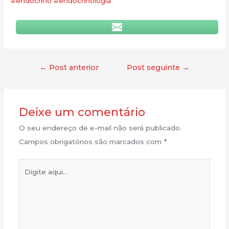
#endocrino
#endocrinologia
←
Post anterior
Post seguinte
→
Deixe um comentário
O seu endereço de e-mail não será publicado.
Campos obrigatórios são marcados com
*
Digite
aqui...