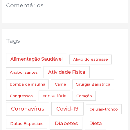
Comentários
Tags
Alimentação Saudável
Alívio do estresse
Atividade Física
Anabolizantes
bomba de insulina
Carne
Cirurgia Bariátrica
Congressos
consultório
Coração
Coronavírus
Covid-19
células-tronco
Diabetes
Dieta
Datas Especiais