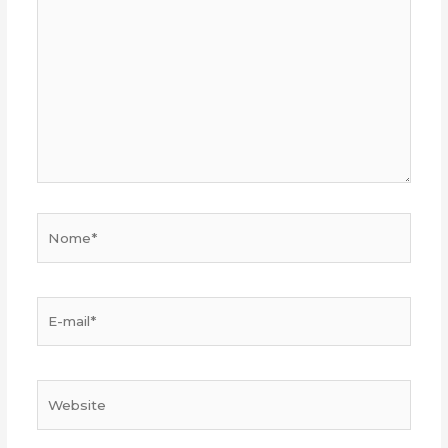
Nome*
E-
mail*
Website