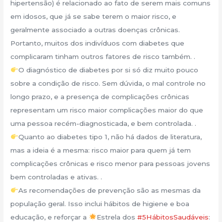
hipertensão) é relacionado ao fato de serem mais comuns
em idosos, que já se sabe terem o maior risco, e
geralmente associado a outras doenças crônicas.
Portanto, muitos dos indivíduos com diabetes que
complicaram tinham outros fatores de risco também. .
O diagnóstico de diabetes por si só diz muito pouco
sobre a condição de risco. Sem dúvida, o mal controle no
longo prazo, e a presença de complicações crônicas
representam um risco maior complicações maior do que
uma pessoa recém-diagnosticada, e bem controlada. .
Quanto ao diabetes tipo 1, não há dados de literatura,
mas a ideia é a mesma: risco maior para quem já tem
complicações crônicas e risco menor para pessoas jovens
bem controladas e ativas. .
As recomendações de prevenção são as mesmas da
população geral. Isso inclui hábitos de higiene e boa
educação, e reforçar a
Estrela dos
#5HábitosSaudáveis
: