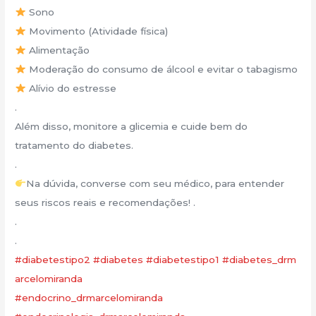
Sono
Movimento (Atividade física)
Alimentação
Moderação do consumo de álcool e evitar o tabagismo
Alívio do estresse
.
Além disso, monitore a glicemia e cuide bem do
tratamento do diabetes.
.
Na dúvida, converse com seu médico, para entender
seus riscos reais e recomendações! .
.
.
#diabetestipo2
#diabetes
#diabetestipo1
#diabetes_drm
arcelomiranda
#endocrino_drmarcelomiranda