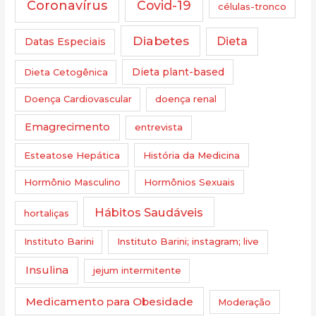
Coronavírus
Covid-19
células-tronco
Diabetes
Dieta
Datas Especiais
Dieta Cetogênica
Dieta plant-based
Doença Cardiovascular
doença renal
Emagrecimento
entrevista
Esteatose Hepática
História da Medicina
Hormônio Masculino
Hormônios Sexuais
Hábitos Saudáveis
hortaliças
Instituto Barini
Instituto Barini; instagram; live
Insulina
jejum intermitente
Medicamento para Obesidade
Moderação