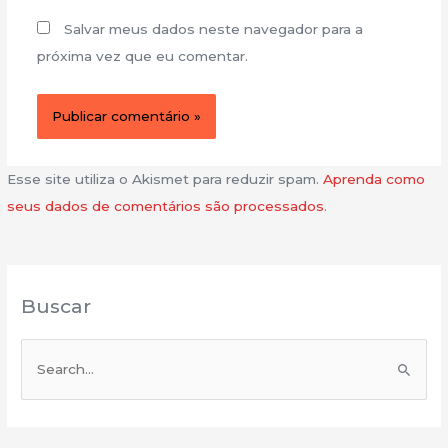
Salvar meus dados neste navegador para a
próxima vez que eu comentar.
Esse site utiliza o Akismet para reduzir spam.
Aprenda como
seus dados de comentários são processados
.
Buscar
P
e
s