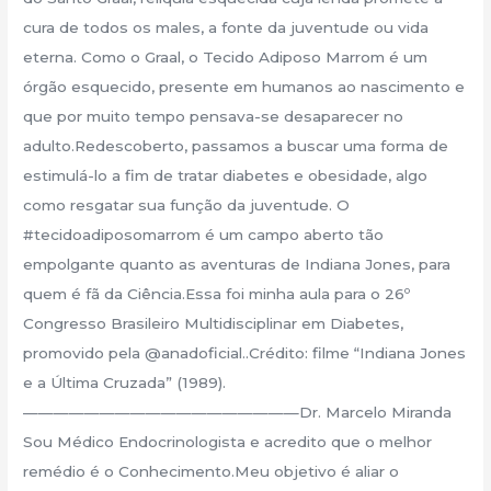
cura de todos os males, a fonte da juventude ou vida
eterna. Como o Graal, o Tecido Adiposo Marrom é um
órgão esquecido, presente em humanos ao nascimento e
que por muito tempo pensava-se desaparecer no
adulto.Redescoberto, passamos a buscar uma forma de
estimulá-lo a fim de tratar diabetes e obesidade, algo
como resgatar sua função da juventude. O
#tecidoadiposomarrom é um campo aberto tão
empolgante quanto as aventuras de Indiana Jones, para
quem é fã da Ciência.Essa foi minha aula para o 26º
Congresso Brasileiro Multidisciplinar em Diabetes,
promovido pela @anadoficial..Crédito: filme “Indiana Jones
e a Última Cruzada” (1989).
——————————————————Dr. Marcelo Miranda
Sou Médico Endocrinologista e acredito que o melhor
remédio é o Conhecimento.Meu objetivo é aliar o