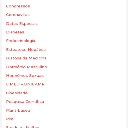
Congressos
Coronavírus
Datas Especiais
Diabetes
Endocrinologia
Esteatose Hepática
História da Medicina
Hormônio Masculino
Hormônios Sexuais
LIMED – UNICAMP
Obesidade
Pesquisa Científica
Plant-based
Rim
Saúde da Mulher