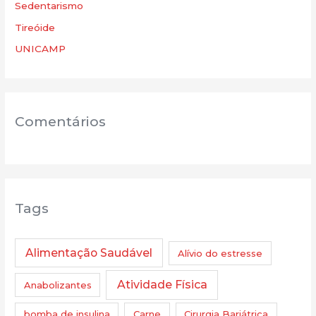
Sedentarismo
Tireóide
UNICAMP
Comentários
Tags
Alimentação Saudável
Alívio do estresse
Atividade Física
Anabolizantes
bomba de insulina
Carne
Cirurgia Bariátrica