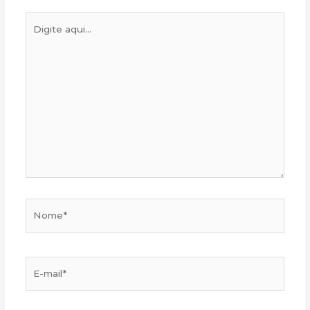
Digite
aqui...
Nome*
E-
mail*