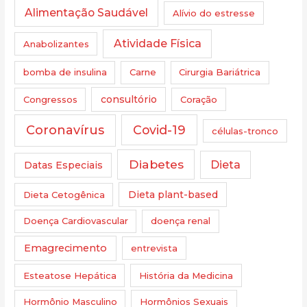
Alimentação Saudável
Alívio do estresse
Atividade Física
Anabolizantes
bomba de insulina
Carne
Cirurgia Bariátrica
Congressos
consultório
Coração
Coronavírus
Covid-19
células-tronco
Diabetes
Dieta
Datas Especiais
Dieta Cetogênica
Dieta plant-based
Doença Cardiovascular
doença renal
Emagrecimento
entrevista
Esteatose Hepática
História da Medicina
Hormônio Masculino
Hormônios Sexuais