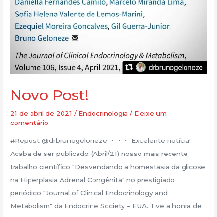
Novo Post!
21 de abril de 2021
/
Endocrinologia
/
Deixe um
comentário
#Repost @drbrunogeloneze ・・・ Excelente notícia!
Acaba de ser publicado (Abril/21) nosso mais recente
trabalho científico "Desvendando a homestasia da glicose
na Hiperplasia Adrenal Congênita" no prestigiado
periódico "Journal of Clinical Endocrinology and
Metabolism" da Endocrine Society – EUA..Tive a honra de