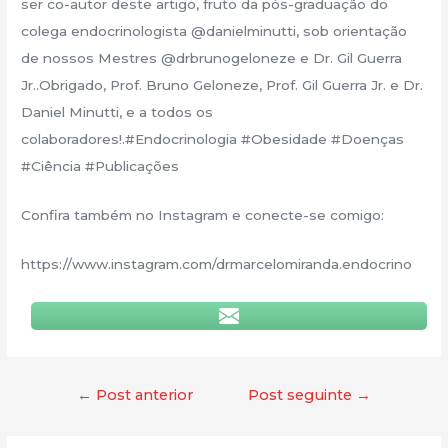
ser co-autor deste artigo, fruto da pós-graduação do
colega endocrinologista @danielminutti, sob orientação
de nossos Mestres @drbrunogeloneze e Dr. Gil Guerra
Jr..Obrigado, Prof. Bruno Geloneze, Prof. Gil Guerra Jr. e Dr.
Daniel Minutti, e a todos os
colaboradores!.#Endocrinologia #Obesidade #Doenças
#Ciência #Publicações
Confira também no Instagram e conecte-se comigo:
https://www.instagram.com/drmarcelomiranda.endocrino
←
Post anterior
Post seguinte
→