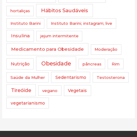
Hábitos Saudáveis
hortaliças
Instituto Barini
Instituto Barini; instagram; live
Insulina
jejum intermitente
Medicamento para Obesidade
Moderação
Obesidade
Nutrição
pâncreas
Rim
Saúde da Mulher
Sedentarismo
Testosterona
Tireóide
vegano
Vegetais
vegetarianismo