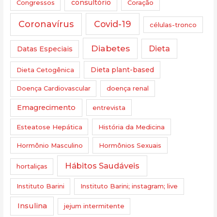
Congressos
consultório
Coração
Coronavírus
Covid-19
células-tronco
Diabetes
Dieta
Datas Especiais
Dieta Cetogênica
Dieta plant-based
Doença Cardiovascular
doença renal
Emagrecimento
entrevista
Esteatose Hepática
História da Medicina
Hormônio Masculino
Hormônios Sexuais
Hábitos Saudáveis
hortaliças
Instituto Barini
Instituto Barini; instagram; live
Insulina
jejum intermitente