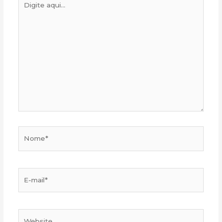
aqui...
Nome*
E-
mail*
Website