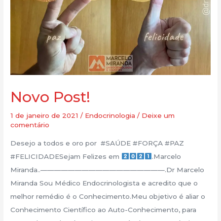
Novo Post!
1 de janeiro de 2021
/
Endocrinologia
/
Deixe um
comentário
Desejo a todos e oro por
#SAÚDE #FORÇA
#PAZ
#FELICIDADESejam Felizes em
.Marcelo
Miranda..——————————————————.Dr Marcelo
Miranda Sou Médico Endocrinologista e acredito que o
melhor remédio é o Conhecimento.Meu objetivo é aliar o
Conhecimento Científico ao Auto-Conhecimento, para