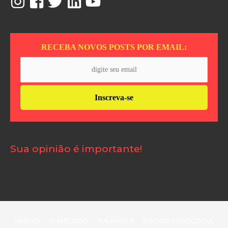
RECEBA NOVOS POSTS POR EMAIL:
Sua opinião é importante!
INÍCIO
O MÉDICO
NA MÍDIA
ENDOCRINOLOGIA