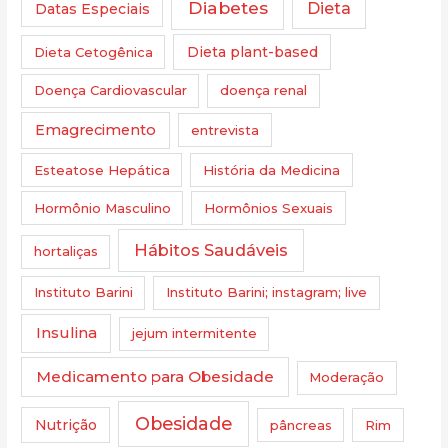
Diabetes
Dieta
Datas Especiais
Dieta Cetogênica
Dieta plant-based
Doença Cardiovascular
doença renal
Emagrecimento
entrevista
Esteatose Hepática
História da Medicina
Hormônio Masculino
Hormônios Sexuais
Hábitos Saudáveis
hortaliças
Instituto Barini
Instituto Barini; instagram; live
Insulina
jejum intermitente
Medicamento para Obesidade
Moderação
Obesidade
Nutrição
pâncreas
Rim