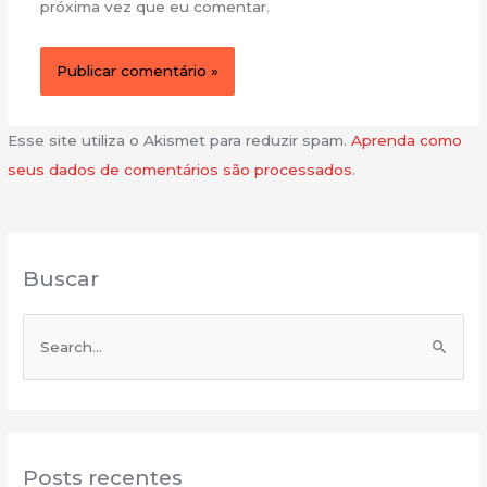
próxima vez que eu comentar.
Esse site utiliza o Akismet para reduzir spam.
Aprenda como
seus dados de comentários são processados
.
Buscar
P
e
s
q
u
Posts recentes