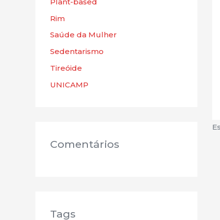
Plant-based
Rim
Saúde da Mulher
Sedentarismo
Tireóide
UNICAMP
Es
Comentários
Tags