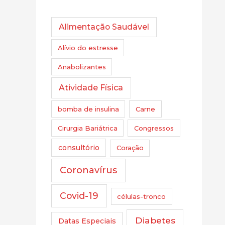
Alimentação Saudável
Alívio do estresse
Anabolizantes
Atividade Física
bomba de insulina
Carne
Cirurgia Bariátrica
Congressos
consultório
Coração
Coronavírus
Covid-19
células-tronco
Diabetes
Datas Especiais