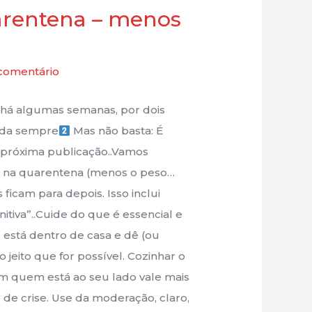
arentena – menos
comentário
z há algumas semanas, por dois
ada sempre
Mas não basta: É
próxima publicação..Vamos
a quarentena (menos o peso…
ficam para depois. Isso inclui
itiva”..Cuide do que é essencial e
 está dentro de casa e dê (ou
 jeito que for possível. Cozinhar o
m quem está ao seu lado vale mais
e crise. Use da moderação, claro,