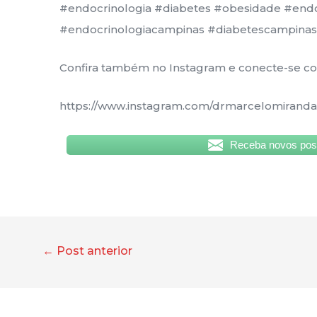
#endocrinologia #diabetes #obesidade #end
#endocrinologiacampinas #diabetescampina
Confira também no Instagram e conecte-se c
https://www.instagram.com/drmarcelomiranda
Receba novos post
←
Post anterior