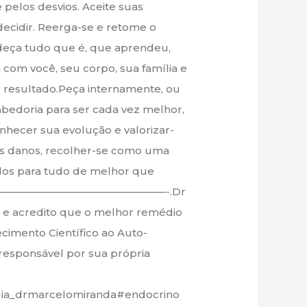
e pelos desvios. Aceite suas
e decidir. Reerga-se e retome o
eça tudo que é, que aprendeu,
om você, seu corpo, sua família e
resultado.Peça internamente, ou
sabedoria para ser cada vez melhor,
onhecer sua evolução e valorizar-
r os danos, recolher-se como uma
ados para tudo de melhor que
——————————————————————-.Dr
 e acredito que o melhor remédio
cimento Científico ao Auto-
esponsável por sua própria
ia_drmarcelomiranda#endocrino