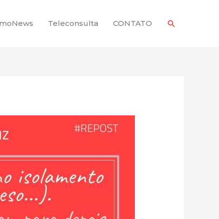
Pesquisar
rmoNews
Teleconsulta
CONTATO