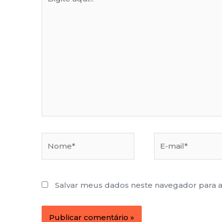
aqui...
Nome*
E-
mail*
Salvar meus dados neste navegador para 