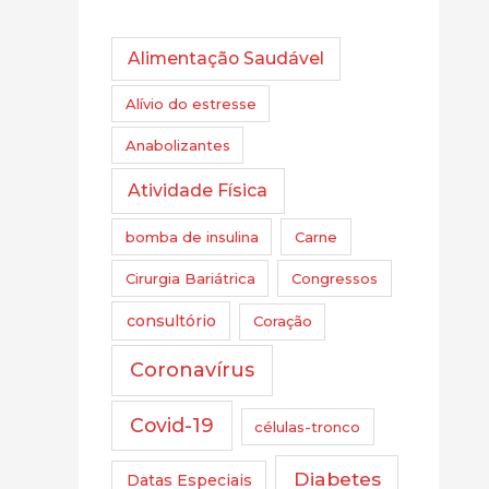
Alimentação Saudável
Alívio do estresse
Anabolizantes
Atividade Física
bomba de insulina
Carne
Cirurgia Bariátrica
Congressos
consultório
Coração
Coronavírus
Covid-19
células-tronco
Diabetes
Datas Especiais