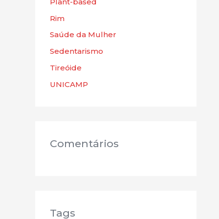
Plant-based
Rim
Saúde da Mulher
Sedentarismo
Tireóide
UNICAMP
Comentários
Tags