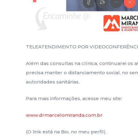
TELEATENDIMENTO POR VIDEOCONFERÊNC
Além das consultas na clínica, continuarei os
precisa manter o distanciamento social, no sen
autoridades sanitárias.
Para mais informações, acesse meu site:
www.drmarcelomiranda.com.br
(O link está na Bio, no meu perfil).