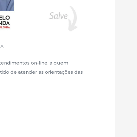
IA
 atendimentos on-line, a quem
tido de atender as orientações das