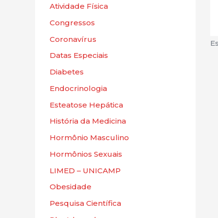
Atividade Física
Congressos
Coronavírus
Es
Datas Especiais
Diabetes
Endocrinologia
Esteatose Hepática
História da Medicina
Hormônio Masculino
Hormônios Sexuais
LIMED – UNICAMP
Obesidade
Pesquisa Científica