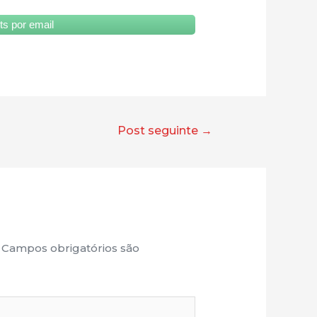
s por email
Post seguinte
→
Campos obrigatórios são