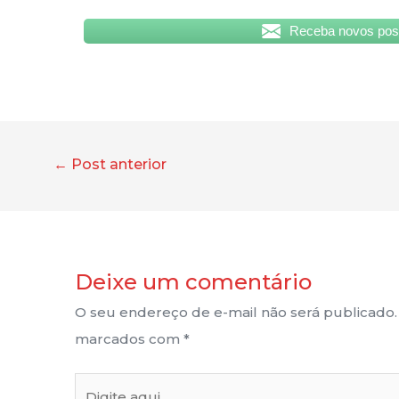
Receba novos post
←
Post anterior
Deixe um comentário
O seu endereço de e-mail não será publicado.
marcados com
*
Digite