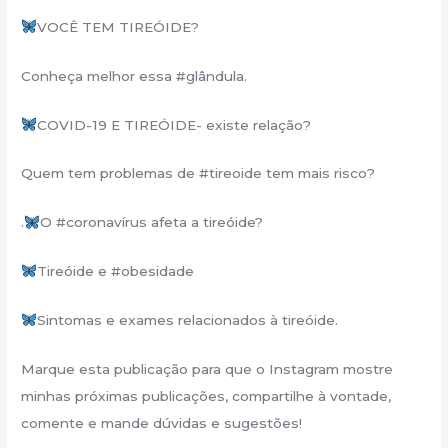
VOCÊ TEM TIREÓIDE?
Conheça melhor essa #glândula.
COVID-19 E TIREÓIDE- existe relação?
Quem tem problemas de #tireoide tem mais risco?
.
O #coronavírus afeta a tireóide?
Tireóide e #obesidade
Sintomas e exames relacionados à tireóide.
Marque esta publicação para que o Instagram mostre
minhas próximas publicações, compartilhe à vontade,
comente e mande dúvidas e sugestões!