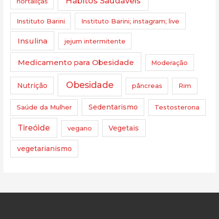
Hábitos Saudáveis
hortaliças
Instituto Barini
Instituto Barini; instagram; live
Insulina
jejum intermitente
Medicamento para Obesidade
Moderação
Obesidade
Nutrição
pâncreas
Rim
Saúde da Mulher
Sedentarismo
Testosterona
Tireóide
vegano
Vegetais
vegetarianismo