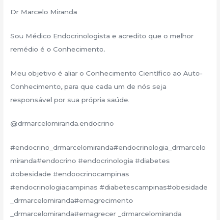
Dr Marcelo Miranda
Sou Médico Endocrinologista e acredito que o melhor
remédio é o Conhecimento.
Meu objetivo é aliar o Conhecimento Científico ao Auto-
Conhecimento, para que cada um de nós seja
responsável por sua própria saúde.
@drmarcelomiranda.endocrino
#endocrino_drmarcelomiranda#endocrinologia_drmarcelo
miranda#endocrino #endocrinologia #diabetes
#obesidade #endoocrinocampinas
#endocrinologiacampinas #diabetescampinas#obesidade
_drmarcelomiranda#emagrecimento
_drmarcelomiranda#emagrecer _drmarcelomiranda