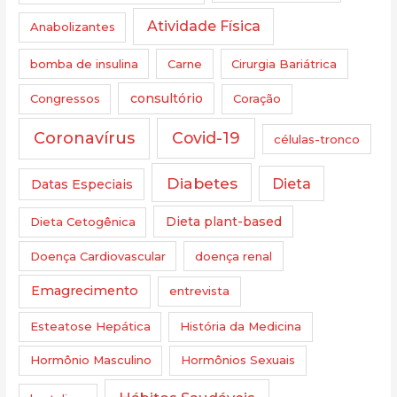
Atividade Física
Anabolizantes
bomba de insulina
Carne
Cirurgia Bariátrica
Congressos
consultório
Coração
Coronavírus
Covid-19
células-tronco
Diabetes
Dieta
Datas Especiais
Dieta Cetogênica
Dieta plant-based
Doença Cardiovascular
doença renal
Emagrecimento
entrevista
Esteatose Hepática
História da Medicina
Hormônio Masculino
Hormônios Sexuais