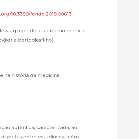
oi.org/10.3389/fendo.2018.00613
News, grupo de atualização médica
 @dr.albertodiasfilho).
 na história da medicina
ção autêntica, caracterizada, ao
 disputas entre estudiosos, além