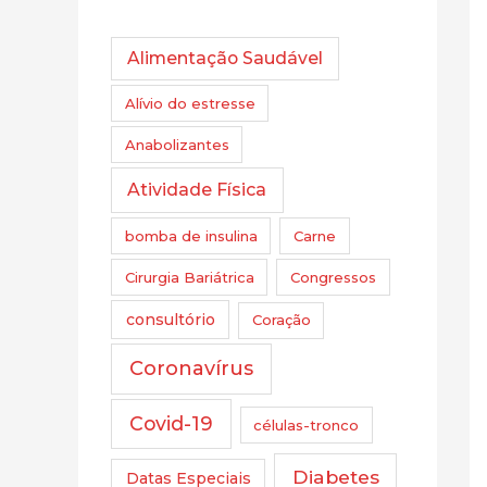
Alimentação Saudável
Alívio do estresse
Anabolizantes
Atividade Física
bomba de insulina
Carne
Cirurgia Bariátrica
Congressos
consultório
Coração
Coronavírus
Covid-19
células-tronco
Diabetes
Datas Especiais