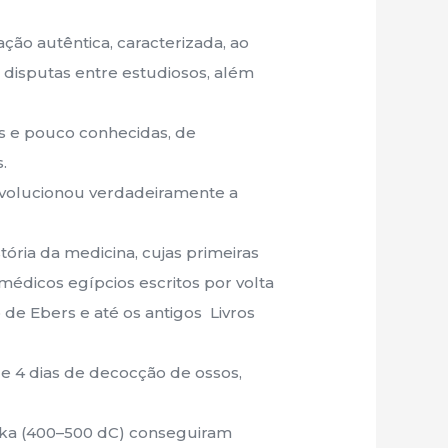
ção autêntica, caracterizada, ao
 disputas entre estudiosos, além
as e pouco conhecidas, de
.
evolucionou verdadeiramente a
ória da medicina, cujas primeiras
dicos egípcios escritos por volta
 de Ebers e até os antigos Livros
 4 dias de decocção de ossos,
raka (400–500 dC) conseguiram