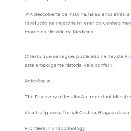
A descoberta da insulina, há 98 anos atrás, 
revolução na trajetória milenar do Conhecim
marco na História da Medicina.
O texto que se segue, publicado na Revista Fro
esta empolgante história. Vale conferir!
Referência:
The Discovery of Insulin: An Important Mileston
Vecchio Ignazio, Tornali Cristina, Bragazzi Nicol
Frontiers in Endocrinology