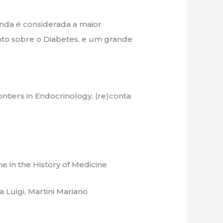
ainda é considerada a maior
ento sobre o Diabetes, e um grande
ntiers in Endocrinology, (re)conta
e in the History of Medicine
a Luigi, Martini Mariano