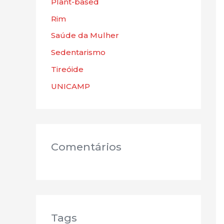
Plant-based
Rim
Saúde da Mulher
Sedentarismo
Tireóide
UNICAMP
Comentários
Tags