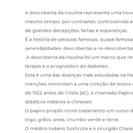
A descoberta da insulina representa uma inova
mesmo tempo, por contrastes, controvérsias e
de grandes decepções, falhas e esperanças.
É a história de pessoas famosas, quase famos
serendipidades, descobertas e re-descobertas
A descoberta da insulina foi um marco que r
terapia e o prognóstico do diabetes.
Esta é uma das doenças mais estudadas na hist
menções remontam a uma coleção de textos mé
de 1552 antes de Cristo (aC), o chamado Papiro
didáticos indianos e chineses.
O papiro propôs como tratamento um curso de
trigo, grãos, areia, chumbo verde e terra.
O médico indiano Sushruta e o cirurgião Cha