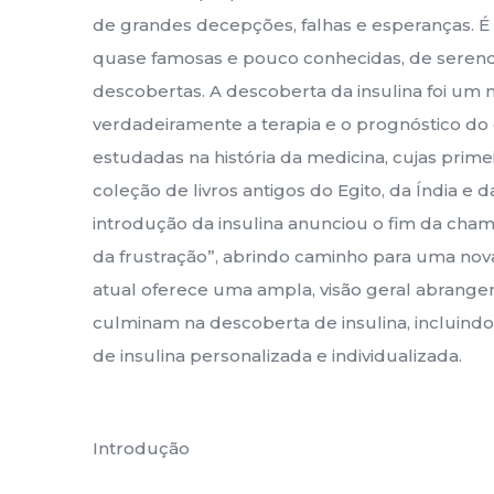
de grandes decepções, falhas e esperanças. É 
quase famosas e pouco conhecidas, de serend
descobertas. A descoberta da insulina foi um
verdadeiramente a terapia e o prognóstico do
estudadas na história da medicina, cujas pr
coleção de livros antigos do Egito, da Índia e d
introdução da insulina anunciou o fim da chama
da frustração”, abrindo caminho para uma nova 
atual oferece uma ampla, visão geral abrangen
culminam na descoberta de insulina, incluind
de insulina personalizada e individualizada.
Introdução