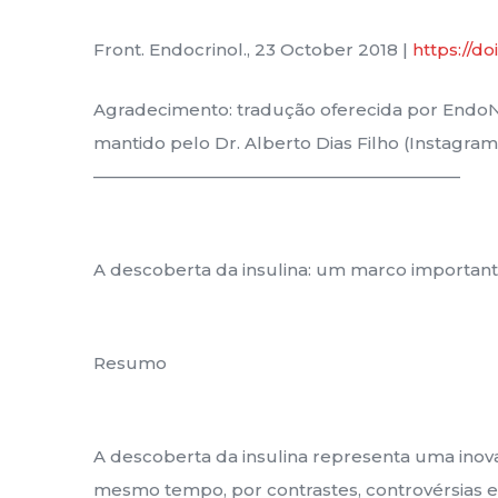
Front. Endocrinol., 23 October 2018 |
https://d
Agradecimento: tradução oferecida por Endo
mantido pelo Dr. Alberto Dias Filho (Instagram:
——————————————————————
A descoberta da insulina: um marco importante
Resumo
A descoberta da insulina representa uma inova
mesmo tempo, por contrastes, controvérsias e