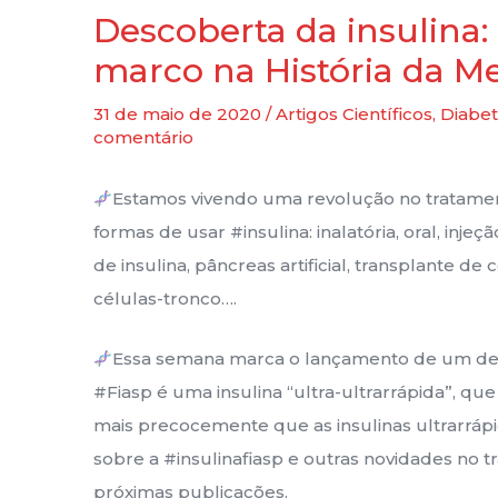
Descoberta da insulina
marco na História da M
31 de maio de 2020
/
Artigos Científicos
,
Diabe
comentário
Estamos vivendo uma revolução no tratame
formas de usar #insulina: inalatória, oral, inje
de insulina, pâncreas artificial, transplante de 
células-tronco….
Essa semana marca o lançamento de um desse
#Fiasp é uma insulina “ultra-ultrarrápida”, qu
mais precocemente que as insulinas ultrarrápida
sobre a #insulinafiasp e outras novidades no 
próximas publicações.