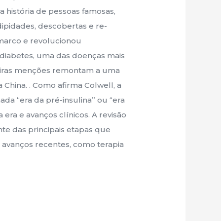
a história de pessoas famosas,
ipidades, descobertas e re-
 marco e revolucionou
 diabetes, uma das doenças mais
imeiras menções remontam a uma
a China. . Como afirma Colwell, a
da “era da pré-insulina” ou “era
era e avanços clínicos. A revisão
te das principais etapas que
o avanços recentes, como terapia