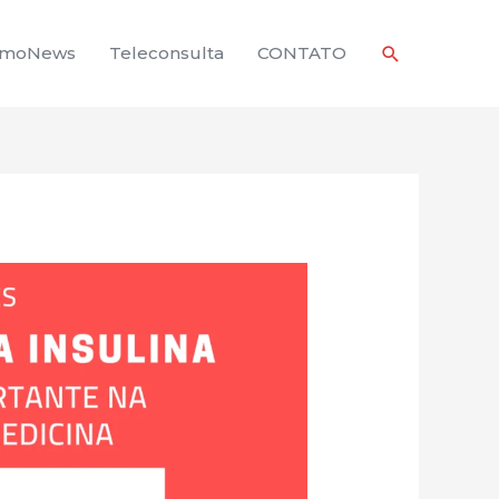
Pesquisar
rmoNews
Teleconsulta
CONTATO