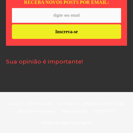
RECEBA NOVOS POSTS POR EMAIL:
Sua opinião é importante!
INÍCIO
O MÉDICO
NA MÍDIA
ENDOCRINOLOGIA
Blog HormoNews
Teleconsulta
CONTATO
Voltar ao topo da página