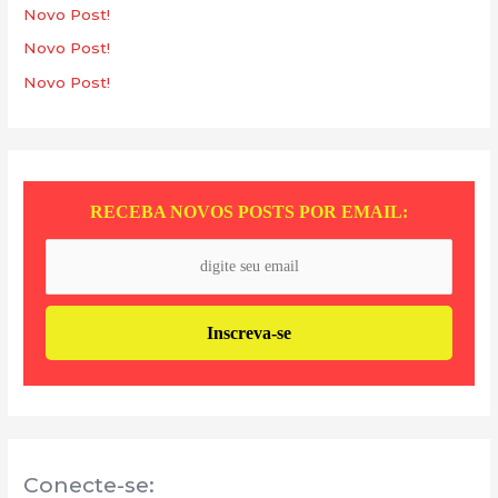
r
Novo Post!
p
Novo Post!
o
Novo Post!
r
:
RECEBA NOVOS POSTS POR EMAIL:
Conecte-se: