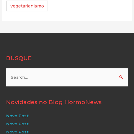
vegetarianismo
BUSQUE
Pesquisar
por:
Novidades no Blog HormoNews
Novo Post!
Novo Post!
Novo Post!