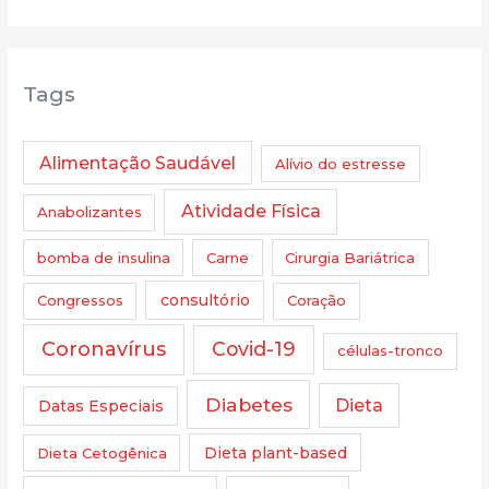
Tags
Alimentação Saudável
Alívio do estresse
Atividade Física
Anabolizantes
bomba de insulina
Carne
Cirurgia Bariátrica
Congressos
consultório
Coração
Coronavírus
Covid-19
células-tronco
Diabetes
Dieta
Datas Especiais
Dieta Cetogênica
Dieta plant-based