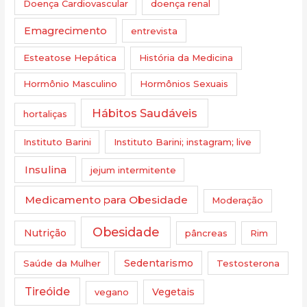
Doença Cardiovascular
doença renal
Emagrecimento
entrevista
Esteatose Hepática
História da Medicina
Hormônio Masculino
Hormônios Sexuais
Hábitos Saudáveis
hortaliças
Instituto Barini
Instituto Barini; instagram; live
Insulina
jejum intermitente
Medicamento para Obesidade
Moderação
Obesidade
Nutrição
pâncreas
Rim
Saúde da Mulher
Sedentarismo
Testosterona
Tireóide
vegano
Vegetais