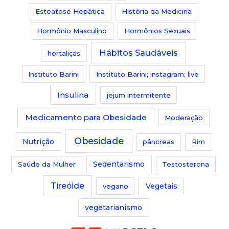
Esteatose Hepática
História da Medicina
Hormônio Masculino
Hormônios Sexuais
Hábitos Saudáveis
hortaliças
Instituto Barini
Instituto Barini; instagram; live
Insulina
jejum intermitente
Medicamento para Obesidade
Moderação
Obesidade
Nutrição
pâncreas
Rim
Saúde da Mulher
Sedentarismo
Testosterona
Tireóide
vegano
Vegetais
vegetarianismo