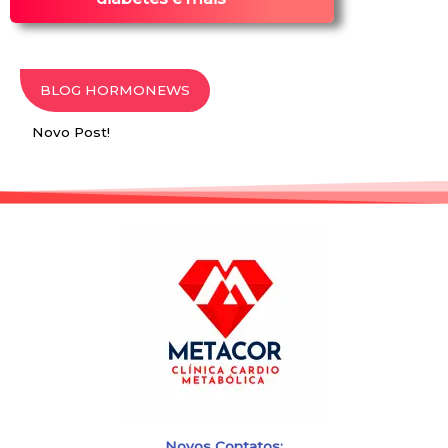
BLOG HORMONEWS
Novo Post!
Novos Contatos: