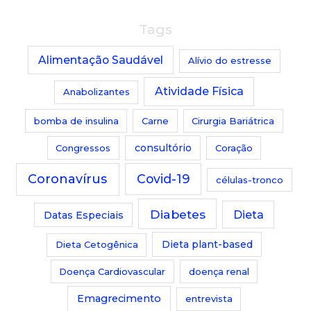
Tags
Alimentação Saudável
Alívio do estresse
Atividade Física
Anabolizantes
bomba de insulina
Carne
Cirurgia Bariátrica
Congressos
consultório
Coração
Coronavírus
Covid-19
células-tronco
Diabetes
Dieta
Datas Especiais
Dieta Cetogênica
Dieta plant-based
Doença Cardiovascular
doença renal
Emagrecimento
entrevista