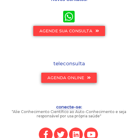
AGENDE SUA CONSULTA
teleconsulta
AGENDA ONLINE
conecte-se:
"Alie Conhecimento Científico ao Auto-Conhecimento e seja
responsável por usa própria saúde"
F
T
L
Y